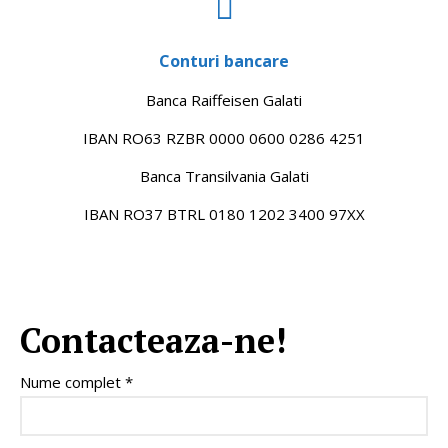
Conturi bancare
Banca Raiffeisen Galati
IBAN RO63 RZBR 0000 0600 0286 4251
Banca Transilvania Galati
IBAN RO37 BTRL 0180 1202 3400 97XX
Contacteaza-ne!
Nume complet *