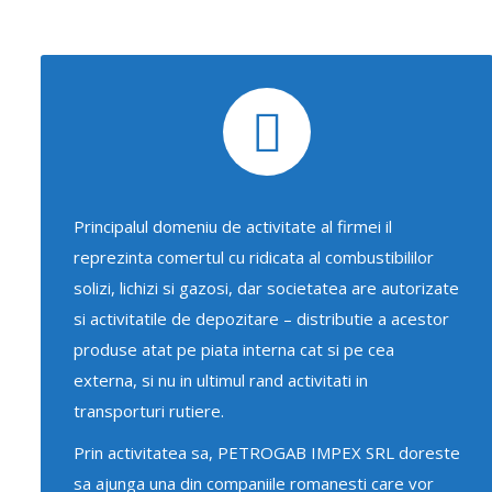
Principalul domeniu de activitate al firmei il
reprezinta comertul cu ridicata al combustibililor
solizi, lichizi si gazosi, dar societatea are autorizate
si activitatile de depozitare – distributie a acestor
produse atat pe piata interna cat si pe cea
externa, si nu in ultimul rand activitati in
transporturi rutiere.
Prin activitatea sa, PETROGAB IMPEX SRL doreste
sa ajunga una din companiile romanesti care vor