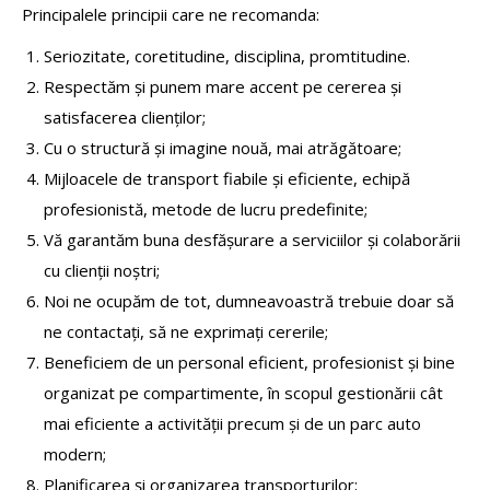
Principalele principii care ne recomanda:
Seriozitate, coretitudine, disciplina, promtitudine.
Respectăm şi punem mare accent pe cererea şi
satisfacerea clienţilor;
Cu o structură şi imagine nouă, mai atrăgătoare;
Mijloacele de transport fiabile şi eficiente, echipă
profesionistă, metode de lucru predefinite;
Vă garantăm buna desfăşurare a serviciilor şi colaborării
cu clienţii noştri;
Noi ne ocupăm de tot, dumneavoastră trebuie doar să
ne contactaţi, să ne exprimaţi cererile;
Beneficiem de un personal eficient, profesionist şi bine
organizat pe compartimente, în scopul gestionării cât
mai eficiente a activităţii precum şi de un parc auto
modern;
Planificarea şi organizarea transporturilor;