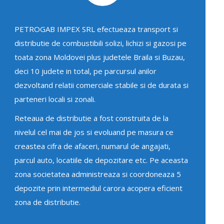
PETROGAB IMPEX SRL efectueaza transport si
distributie de combustibili solizi, lichizi si gazosi pe
toata zona Moldovei plus judetele Braila si Buzau,
deci 10 judete in total, pe parcursul anilor
dezvoltand relatii comerciale stabile si de durata si
parteneri locali si zonali.
Reteaua de distributie a fost construita de la
nivelul cel mai de jos si evoluand pe masura ce
creastea cifra de afaceri, numarul de angajati,
parcul auto, locatiile de depozitare etc. Pe aceasta
zona societatea administreaza si coordoneaza 5
depozite prin intermediul carora acopera eficient
zona de distributie.