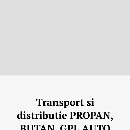
Transport si
distributie PROPAN,
BUTAN, GPL AUTO