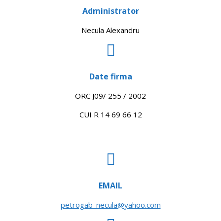
Administrator
Necula Alexandru
Date firma
ORC J09/ 255 / 2002
CUI R 14 69 66 12
EMAIL
petrogab_necula@yahoo.com